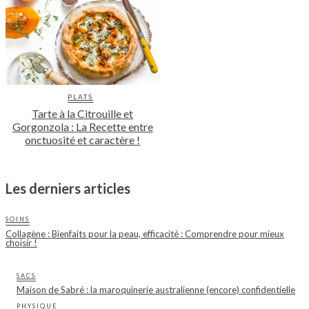
PLATS
Tarte à la Citrouille et
Gorgonzola : La Recette entre
onctuosité et caractère !
Les derniers articles
SOINS
Collagène : Bienfaits pour la peau, efficacité : Comprendre pour mieux
choisir !
SACS
Maison de Sabré : la maroquinerie australienne (encore) confidentielle
PHYSIQUE