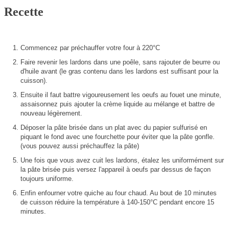
Recette
Commencez par préchauffer votre four à 220°C
Faire revenir les lardons dans une poêle, sans rajouter de beurre ou
d'huile avant (le gras contenu dans les lardons est suffisant pour la
cuisson).
Ensuite il faut battre vigoureusement les oeufs au fouet une minute,
assaisonnez puis ajouter la crème liquide au mélange et battre de
nouveau légèrement.
Déposer la pâte brisée dans un plat avec du papier sulfurisé en
piquant le fond avec une fourchette pour éviter que la pâte gonfle.
(vous pouvez aussi préchauffez la pâte)
Une fois que vous avez cuit les lardons, étalez les uniformément sur
la pâte brisée puis versez l'appareil à oeufs par dessus de façon
toujours uniforme.
Enfin enfourner votre quiche au four chaud. Au bout de 10 minutes
de cuisson réduire la température à 140-150°C pendant encore 15
minutes.