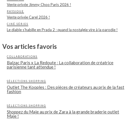
Vente privée Jimmy Choo Paris 2026 !
PHYSIQUE
Vente privée Carel 2026 !
CINÉ SÉRIES
Le diable s’habille en Prada 2 : quand la nostalgie vire à la parodie !
Vos articles favoris
COLLABORATIONS
Balzac Paris x La Redoute : La collaboration de créatrice
parisienne tant attendue !
SÉLECTIONS SHOPPING
Outlet The Kooples : Des pièces de créateurs au prix de la fast
fashion
SÉLECTIONS SHOPPING
Shoppez du Maje au prix de Zara à la grande braderie outlet
Maje !