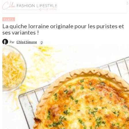
PLATS
La quiche lorraine originale pour les puristes et
ses variantes !
Par
Chloé Simone
0