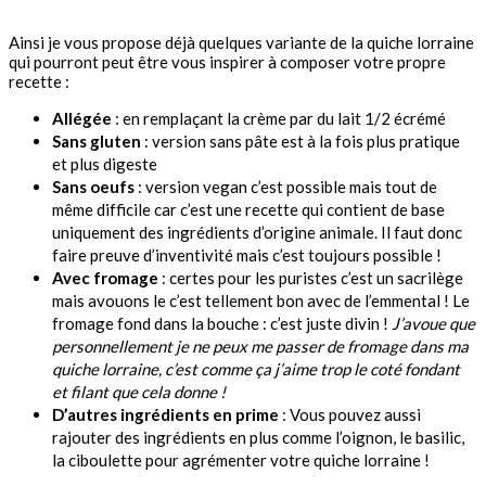
Ainsi je vous propose déjà quelques variante de la quiche lorraine
qui pourront peut être vous inspirer à composer votre propre
recette :
Allégée
: en remplaçant la crème par du lait 1/2 écrémé
Sans gluten
: version sans pâte est à la fois plus pratique
et plus digeste
Sans oeufs
: version vegan c’est possible mais tout de
même difficile car c’est une recette qui contient de base
uniquement des ingrédients d’origine animale. Il faut donc
faire preuve d’inventivité mais c’est toujours possible !
Avec fromage
: certes pour les puristes c’est un sacrilège
mais avouons le c’est tellement bon avec de l’emmental ! Le
fromage fond dans la bouche : c’est juste divin !
J’avoue que
personnellement je ne peux me passer de fromage dans ma
quiche lorraine, c’est comme ça j’aime trop le coté fondant
et filant que cela donne !
D’autres ingrédients en prime
: Vous pouvez aussi
rajouter des ingrédients en plus comme l’oignon, le basilic,
la ciboulette pour agrémenter votre quiche lorraine !