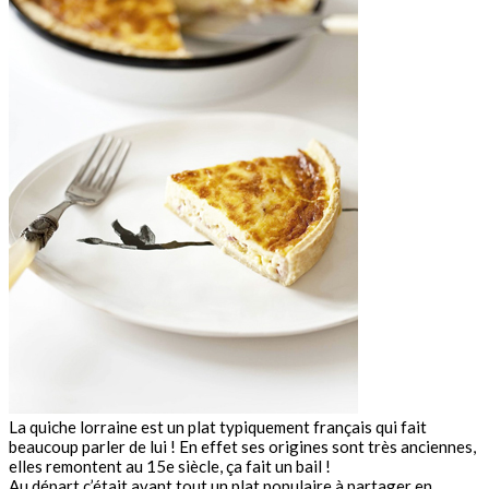
La quiche lorraine est un plat typiquement français qui fait
beaucoup parler de lui ! En effet ses origines sont très anciennes,
elles remontent au 15e siècle, ça fait un bail !
Au départ c’était avant tout un plat populaire à partager en