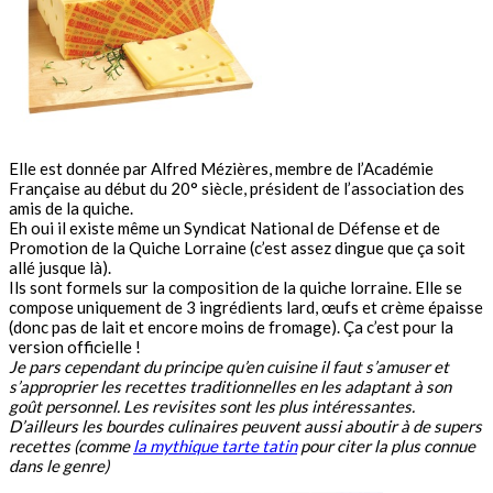
Elle est donnée par Alfred Mézières, membre de l’Académie
Française au début du 20° siècle, président de l’association des
amis de la quiche.
Eh oui il existe même un Syndicat National de Défense et de
Promotion de la Quiche Lorraine (c’est assez dingue que ça soit
allé jusque là).
Ils sont formels sur la composition de la quiche lorraine. Elle se
compose uniquement de 3 ingrédients lard, œufs et crème épaisse
(donc pas de lait et encore moins de fromage). Ça c’est pour la
version officielle !
Je pars cependant du principe qu’en cuisine il faut s’amuser et
s’approprier les recettes traditionnelles en les adaptant à son
goût personnel. Les revisites sont les plus intéressantes.
D’ailleurs les bourdes culinaires peuvent aussi aboutir à de supers
recettes (comme
la mythique tarte tatin
pour citer la plus connue
dans le genre)