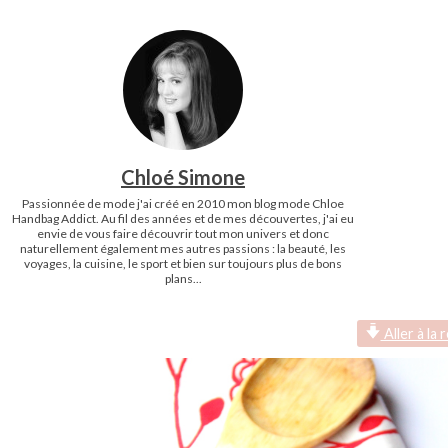
Chloé Simone
Passionnée de mode j'ai créé en 2010 mon blog mode Chloe
Handbag Addict. Au fil des années et de mes découvertes, j'ai eu
envie de vous faire découvrir tout mon univers et donc
naturellement également mes autres passions : la beauté, les
voyages, la cuisine, le sport et bien sur toujours plus de bons
plans...
Aller à la 