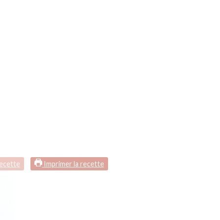
recette
Imprimer la recette