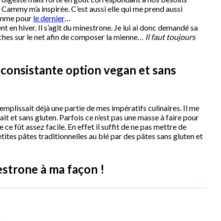
 Cammy m’a inspirée. C’est aussi elle qui me prend aussi
omme pour
le dernier
…
nt en hiver. Il s’agit du minestrone. Je lui ai donc demandé sa
rches sur le net afin de composer la mienne…
Il faut toujours
consistante option vegan et sans
mplissait déjà une partie de mes impératifs culinaires. Il me
ait et sans gluten. Parfois ce n’est pas une masse à faire pour
 ce fût assez facile. En effet il suffit de ne pas mettre de
tites pâtes traditionnelles au blé par des pâtes sans gluten et
estrone à ma façon !