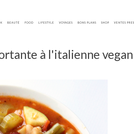
OK
BEAUTÉ
FOOD
LIFESTYLE
VOYAGES
BONS PLANS
SHOP
VENTES PRE
tante à l'italienne vegan 