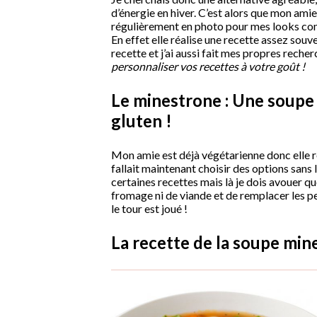
d’énergie en hiver. C’est alors que mon amie
régulièrement en photo pour mes looks c
En effet elle réalise une recette assez souve
recette et j’ai aussi fait mes propres reche
personnaliser vos recettes à votre goût !
Le minestrone : Une soupe 
gluten !
Mon amie est déjà végétarienne donc elle re
fallait maintenant choisir des options sans l
certaines recettes mais là je dois avouer que
fromage ni de viande et de remplacer les pe
le tour est joué !
La recette de la soupe min