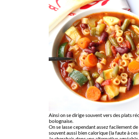
Ainsi on se dirige souvent vers des plats r
bolognaise.
On se lasse cependant assez facilement de 
souvent aussi bien calorique (la faute à ce
Je cherchais donc une alternative agréable