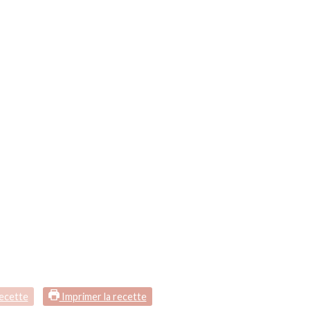
recette
Imprimer la recette