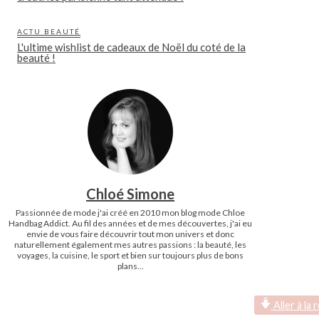
ACTU BEAUTÉ
L'ultime wishlist de cadeaux de Noël du coté de la
beauté !
Chloé Simone
Passionnée de mode j'ai créé en 2010 mon blog mode Chloe
Handbag Addict. Au fil des années et de mes découvertes, j'ai eu
envie de vous faire découvrir tout mon univers et donc
naturellement également mes autres passions : la beauté, les
voyages, la cuisine, le sport et bien sur toujours plus de bons
plans...
Aller à la 