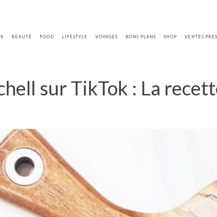
OK
BEAUTÉ
FOOD
LIFESTYLE
VOYAGES
BONS PLANS
SHOP
VENTES PRE
chell sur TikTok : La recet