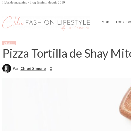
Hybride magazine / blog féminin depuis 2010
MODE
LOOKBO
PLATS
Pizza Tortilla de Shay Mit
Par
Chloé Simone
0