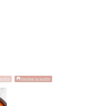
recette
Imprimer la recette