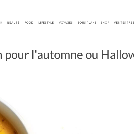
OK
BEAUTÉ
FOOD
LIFESTYLE
VOYAGES
BONS PLANS
SHOP
VENTES PRE
 pour l'automne ou Hallo