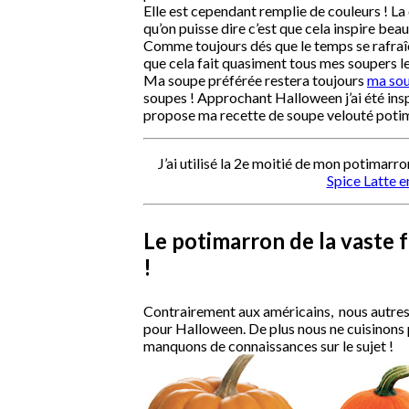
Elle est cependant remplie de couleurs ! La
qu’on puisse dire c’est que cela inspire beau
Comme toujours dés que le temps se rafraîchi
que cela fait quasiment tous mes soupers le 
Ma soupe préférée restera toujours
ma sou
soupes ! Approchant Halloween j’ai été inspir
propose ma recette de soupe velouté potim
J’ai utilisé la 2e moitié de mon potimarr
Spice Latte e
Le potimarron de la vaste f
!
Contrairement aux américains, nous autres 
pour Halloween. De plus nous ne cuisinons 
manquons de connaissances sur le sujet !