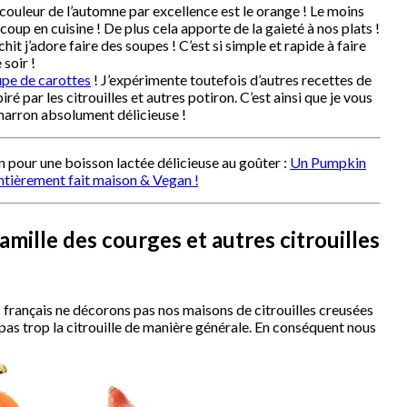
 couleur de l’automne par excellence est le orange ! Le moins
coup en cuisine ! De plus cela apporte de la gaieté à nos plats !
t j’adore faire des soupes ! C’est si simple et rapide à faire
soir !
pe de carottes
! J’expérimente toutefois d’autres recettes de
é par les citrouilles et autres potiron. C’est ainsi que je vous
arron absolument délicieuse !
on pour une boisson lactée délicieuse au goûter :
Un Pumpkin
ntièrement fait maison & Vegan !
amille des courges et autres citrouilles
français ne décorons pas nos maisons de citrouilles creusées
pas trop la citrouille de manière générale. En conséquent nous