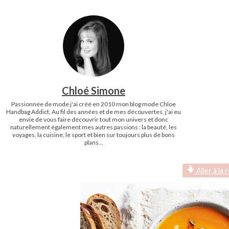
Chloé Simone
Passionnée de mode j'ai créé en 2010 mon blog mode Chloe
Handbag Addict. Au fil des années et de mes découvertes, j'ai eu
envie de vous faire découvrir tout mon univers et donc
naturellement également mes autres passions : la beauté, les
voyages, la cuisine, le sport et bien sur toujours plus de bons
plans...
Aller à la 